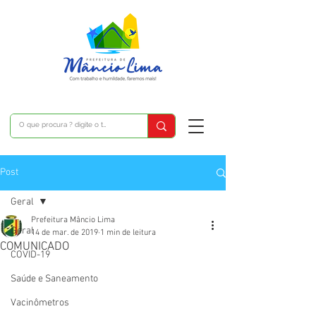
Post
Geral
Prefeitura Mâncio Lima
Geral
14 de mar. de 2019
1 min de leitura
COMUNICADO
COVID-19
Saúde e Saneamento
Vacinômetros