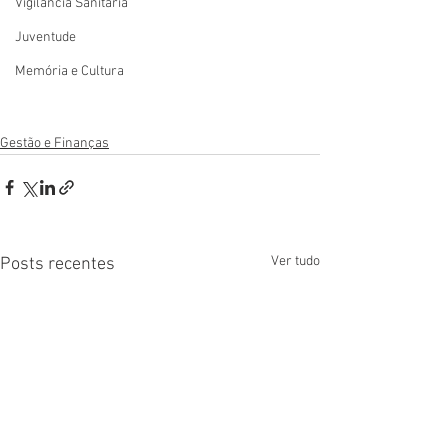
Vigilãncia Sanitária
Juventude
Memória e Cultura
Gestão e Finanças
Ver tudo
Posts recentes