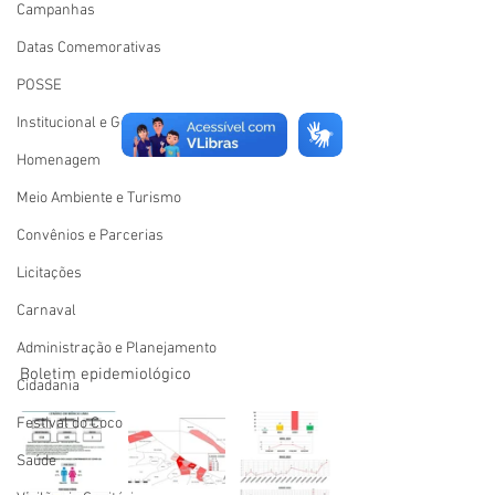
Campanhas
Datas Comemorativas
POSSE
Institucional e Governo
Homenagem
Meio Ambiente e Turismo
Convênios e Parcerias
Licitações
Carnaval
Administração e Planejamento
Boletim epidemiológico
Cidadania
Festival do Coco
Saúde