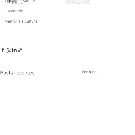
Vigilãncia Sanitária
Juventude
Memória e Cultura
Ver tudo
Posts recentes