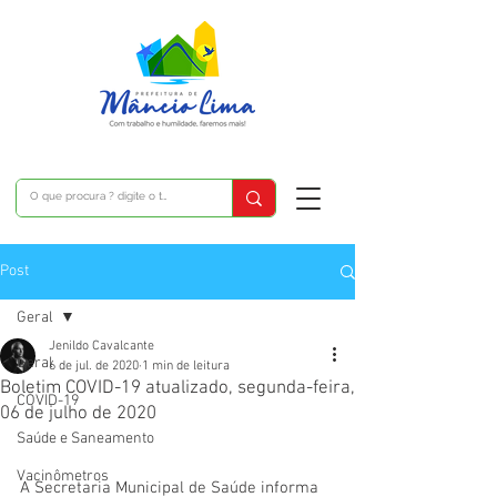
Post
Geral
Jenildo Cavalcante
Geral
6 de jul. de 2020
1 min de leitura
Boletim COVID-19 atualizado, segunda-feira,
COVID-19
06 de julho de 2020
Saúde e Saneamento
Vacinômetros
A Secretaria Municipal de Saúde informa 