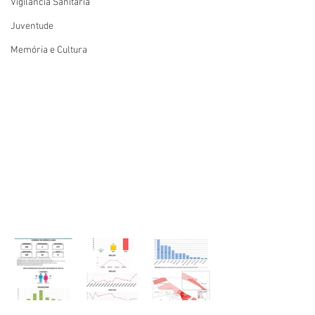
Vigilãncia Sanitária
Juventude
Memória e Cultura