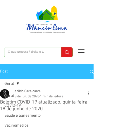
Post
Geral
Jenildo Cavalcante
Geral
18 de jun. de 2020
1 min de leitura
Boletim COVID-19 atualizado, quinta-feira,
COVID-19
18 de junho de 2020
Saúde e Saneamento
Vacinômetros