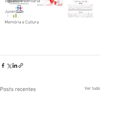
Vigilãncia Sanitária
Juventude
Memória e Cultura
Ver tudo
Posts recentes