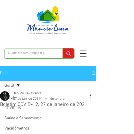
Post
Geral
Jenildo Cavalcante
Geral
27 de jan. de 2021
1 min de leitura
Boletim COVID-19, 27 de janeiro de 2021
COVID-19
Saúde e Saneamento
Vacinômetros