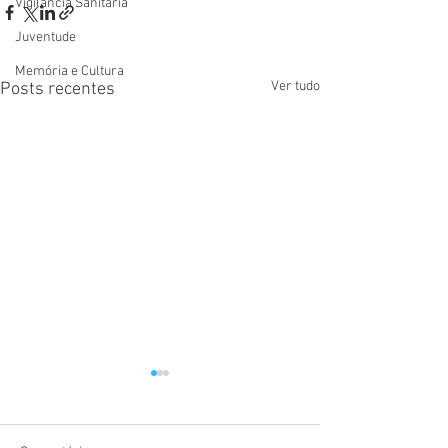
Vigilãncia Sanitária
Juventude
Memória e Cultura
Ver tudo
Posts recentes