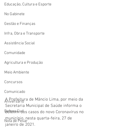
Educação, Cultura e Esporte
No Gabinete
Gestão e Finanças
Infra, Obra e Transporte
Assistência Social
Comunidade
Agricultura e Produção
Meio Ambiente
Concursos
Comunicado
A Prefeitura de Mâncio Lima, por meio da 
Aniversário
Secretaria Municipal de Saúde informa o 
Defesa Civil
boletim dos casos do novo Coronavírus no 
município, nesta quarta-feira, 27 de 
Nota de Pesar
janeiro de 2021. 