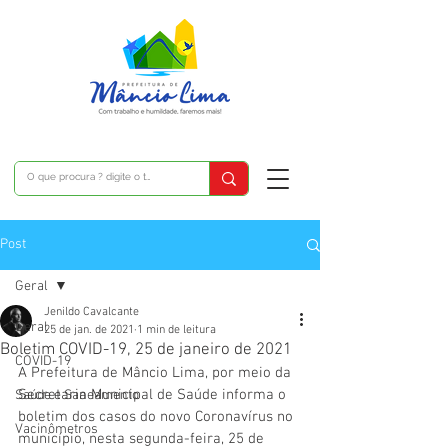
Post
Geral
Jenildo Cavalcante
Geral
25 de jan. de 2021
1 min de leitura
Boletim COVID-19, 25 de janeiro de 2021
COVID-19
A Prefeitura de Mâncio Lima, por meio da 
Secretaria Municipal de Saúde informa o 
Saúde e Saneamento
boletim dos casos do novo Coronavírus no 
Vacinômetros
município, nesta segunda-feira, 25 de 