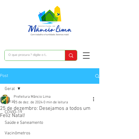
Post
Geral
Prefeitura Mâncio Lima
Geral
25 de dez. de 2024
0 min de leitura
25 de dezembro: Desejamos a todos um
COVID-19
Feliz Natal!
Saúde e Saneamento
Vacinômetros