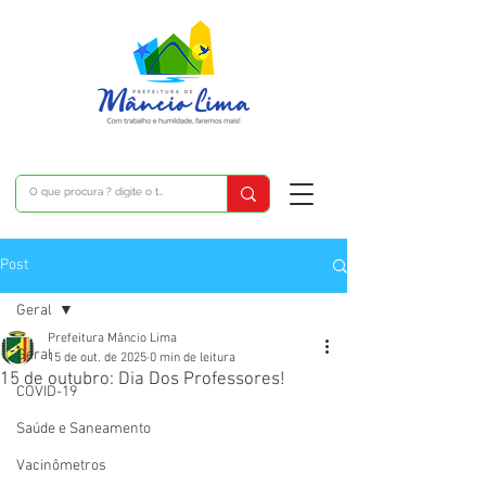
Post
Geral
Prefeitura Mâncio Lima
Geral
15 de out. de 2025
0 min de leitura
15 de outubro: Dia Dos Professores!
COVID-19
Saúde e Saneamento
Vacinômetros