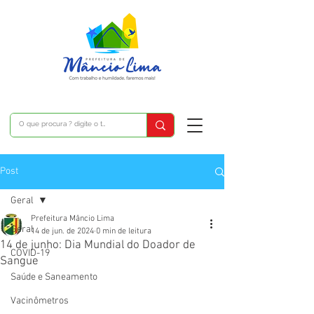
Post
Geral
Prefeitura Mâncio Lima
Geral
14 de jun. de 2024
0 min de leitura
14 de junho: Dia Mundial do Doador de
COVID-19
Sangue
Saúde e Saneamento
Vacinômetros