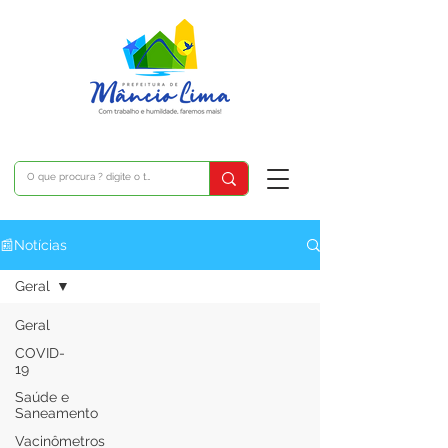
📰Notícias
Geral
Geral
COVID-
19
Saúde e
Saneamento
Vacinômetros