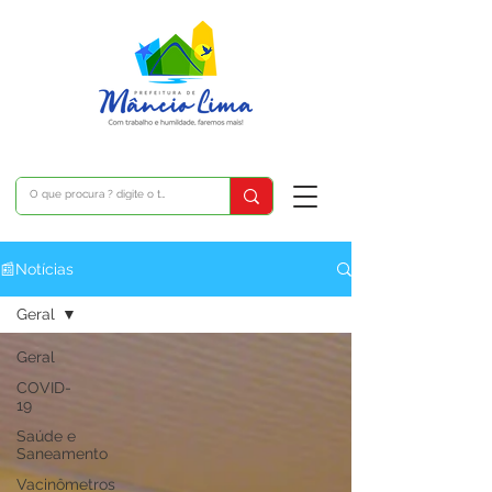
📰Notícias
Geral
Geral
COVID-
19
Saúde e
Saneamento
Vacinômetros