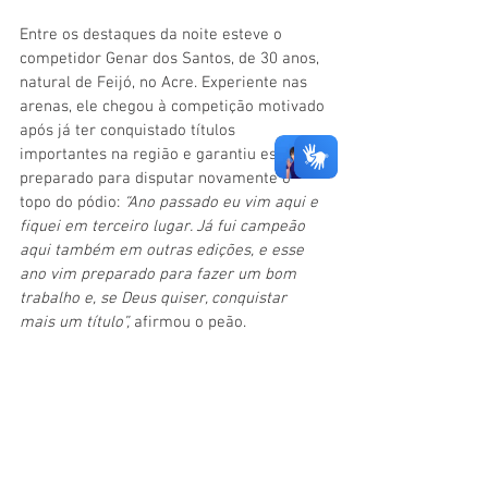
Entre os destaques da noite esteve o 
competidor Genar dos Santos, de 30 anos, 
natural de Feijó, no Acre. Experiente nas 
arenas, ele chegou à competição motivado 
após já ter conquistado títulos 
importantes na região e garantiu estar 
preparado para disputar novamente o 
topo do pódio: 
“Ano passado eu vim aqui e 
fiquei em terceiro lugar. Já fui campeão 
aqui também em outras edições, e esse 
ano vim preparado para fazer um bom 
trabalho e, se Deus quiser, conquistar 
mais um título”, 
afirmou o peão.