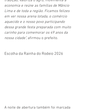
tradição, valoriza o agro, movimenta a 
economia e reúne as famílias de Mâncio 
Lima e de toda a região. Ficamos felizes 
em ver nossa arena lotada, o comércio 
aquecido e o nosso povo participando 
dessa grande festa preparada com muito 
carinho para comemorar os 49 anos da 
nossa cidade”, 
afirmou o prefeito.
Escolha da Rainha do Rodeio 2026
A noite de abertura também foi marcada 