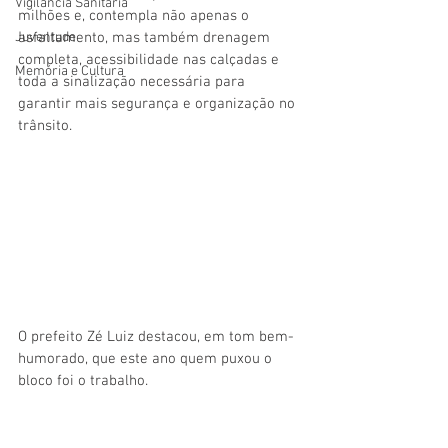
Vigilãncia Sanitária
milhões e, contempla não apenas o 
Juventude
asfaltamento, mas também drenagem 
completa, acessibilidade nas calçadas e 
Memória e Cultura
toda a sinalização necessária para 
garantir mais segurança e organização no 
trânsito.
O prefeito Zé Luiz destacou, em tom bem-
humorado, que este ano quem puxou o 
bloco foi o trabalho.