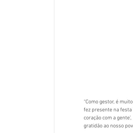
“Como gestor, é muito
fez presente na festa 
coração com a gente’
gratidão ao nosso povo