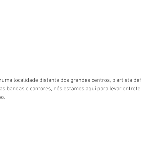
uma localidade distante dos grandes centros, o artista def
tas bandas e cantores, nós estamos aqui para levar entret
éo.