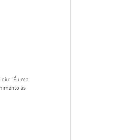
iniu: “É uma 
enimento às 