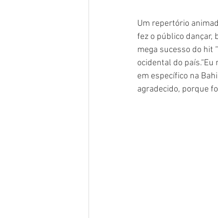
Um repertório animado
fez o público dançar, 
mega sucesso do hit “F
ocidental do país.“Eu 
em específico na Bahi
agradecido, porque fo