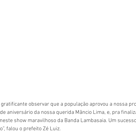
 gratificante observar que a população aprovou a nossa pr
de aniversário da nossa querida Mâncio Lima, e, pra finalizar
, neste show maravilhoso da Banda Lambasaia. Um sucesso,
”, falou o prefeito Zé Luiz.