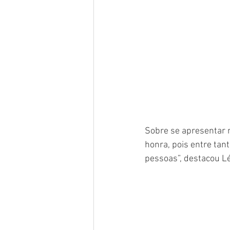
Sobre se apresentar n
honra, pois entre tan
pessoas”, destacou L