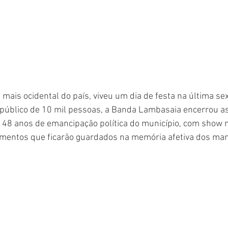
mais ocidental do país, viveu um dia de festa na última sext
úblico de 10 mil pessoas, a Banda Lambasaia encerrou as 
8 anos de emancipação política do município, com show 
momentos que ficarão guardados na memória afetiva dos ma