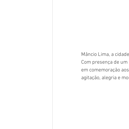
Mâncio Lima, a cidade 
Com presença de um p
em comemoração aos 4
agitação, alegria e 