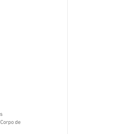
s 
e Corpo de 