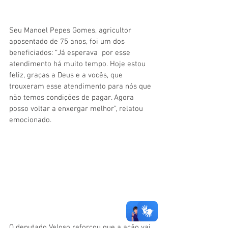
Seu Manoel Pepes Gomes, agricultor 
aposentado de 75 anos, foi um dos 
beneficiados: “Já esperava  por esse 
atendimento há muito tempo. Hoje estou 
feliz, graças a Deus e a vocês, que 
trouxeram esse atendimento para nós que 
não temos condições de pagar. Agora 
posso voltar a enxergar melhor”, relatou 
emocionado.
O deputado Veloso reforçou que a ação vai 