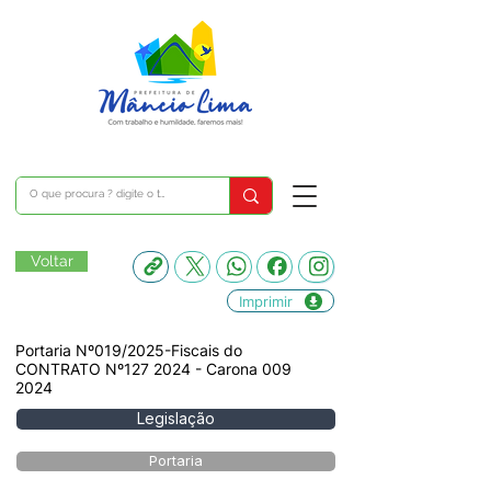
Voltar
Imprimir
Portaria Nº019/2025-Fiscais do
CONTRATO Nº127 2024 - Carona
009
2024
Legislação
Portaria