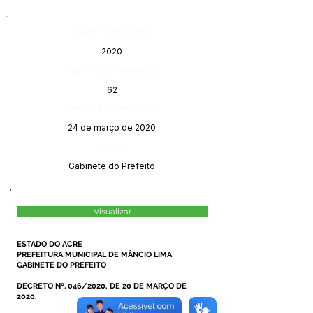
Número do Diário:
2020
Página da Publicação:
62
Data da Publicação:
24 de março de 2020
Órgão:
Gabinete do Prefeito
Visualizar
ESTADO DO ACRE
PREFEITURA MUNICIPAL DE MÂNCIO LIMA
GABINETE DO PREFEITO
DECRETO Nº. 046/2020, DE 20 DE MARÇO DE
2020.