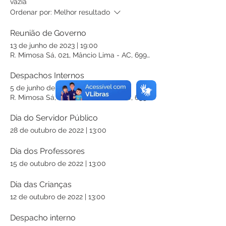
vazia
Ordenar por:
Melhor resultado
Reunião de Governo
13 de junho de 2023
|
19:00
R. Mimosa Sá, 021, Mâncio Lima - AC, 69990-000, Brasil
Despachos Internos
5 de junho de 2023
|
15:00
R. Mimosa Sá, 021, Mâncio Lima - AC, 69990-000, Brasil
Dia do Servidor Público
28 de outubro de 2022
|
13:00
Dia dos Professores
15 de outubro de 2022
|
13:00
Dia das Crianças
12 de outubro de 2022
|
13:00
Despacho interno