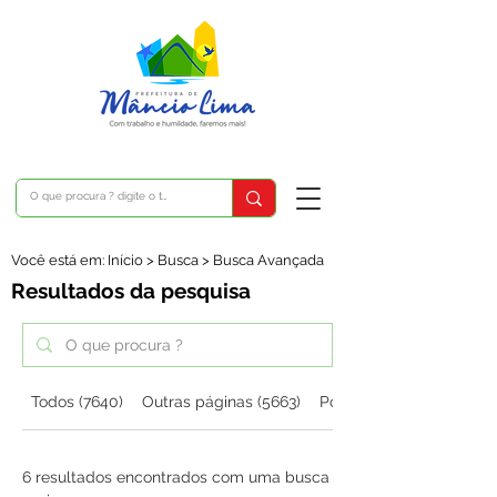
Você está em: Início > Busca > Busca Avançada
Resultados da pesquisa
Todos (7640)
Outras páginas (5663)
Posts do blog (1971)
6 resultados encontrados com uma busca