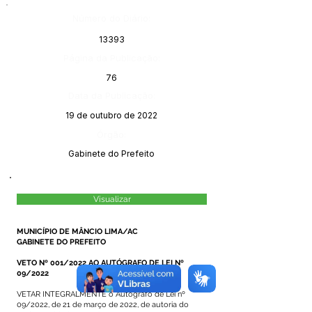
Número do Diário:
13393
Página da Publicação:
76
Data da Publicação:
19 de outubro de 2022
Órgão:
Gabinete do Prefeito
Visualizar
MUNICÍPIO DE MÂNCIO LIMA/AC
GABINETE DO PREFEITO
VETO Nº 001/2022 AO AUTÓGRAFO DE LEI Nº
09/2022
VETAR INTEGRALMENTE o Autógrafo de Lei nº
09/2022, de 21 de março de 2022, de autoria do