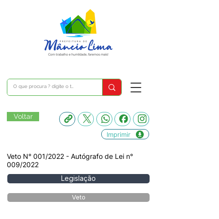
Voltar
Imprimir
Veto N° 001/2022 - Autógrafo de Lei n°
009/2022
Legislação
Veto