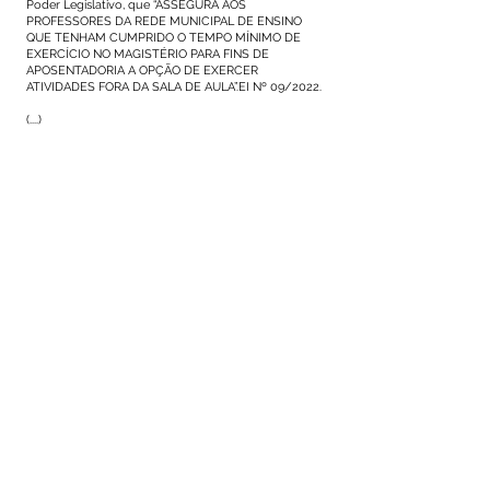
Poder Legislativo, que “ASSEGURA AOS
PROFESSORES DA REDE MUNICIPAL DE ENSINO
QUE TENHAM CUMPRIDO O TEMPO MÍNIMO DE
EXERCÍCIO NO MAGISTÉRIO PARA FINS DE
APOSENTADORIA A OPÇÃO DE EXERCER
ATIVIDADES FORA DA SALA DE AULA”.EI Nº 09/2022.
(....)