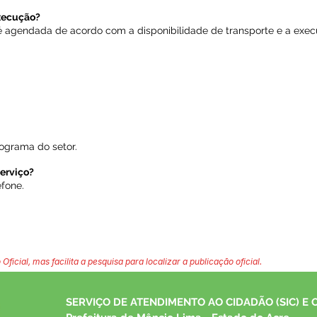
xecução?
 é agendada de acordo com a disponibilidade de transporte e a exe
grama do setor.
erviço?
efone.
 Oficial, mas facilita a pesquisa para localizar a publicação oficial.
SERVIÇO DE ATENDIMENTO AO CIDADÃO (SIC) E 