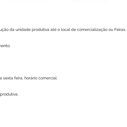
Página da Publicação:
Data da Publicação:
ção da unidade produtiva até o local de comercialização ou Feiras.
mento.
sexta feira, horário comercial.
produtiva.