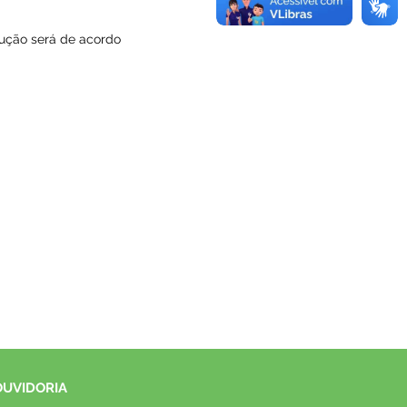
cução será de acordo
OUVIDORIA