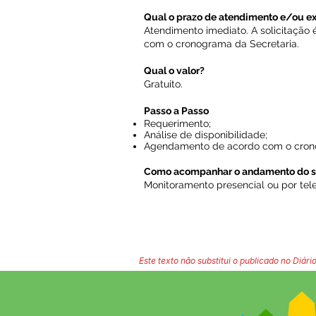
Qual o prazo de atendimento e/ou e
Atendimento imediato. A solicitação
com o cronograma da Secretaria.
Qual o valor?
Gratuito.
Passo a Passo
Requerimento;
Análise de disponibilidade;
Agendamento de acordo com o crono
Como acompanhar o andamento do s
Monitoramento presencial ou por tel
Este texto não substitui o publicado no Diário