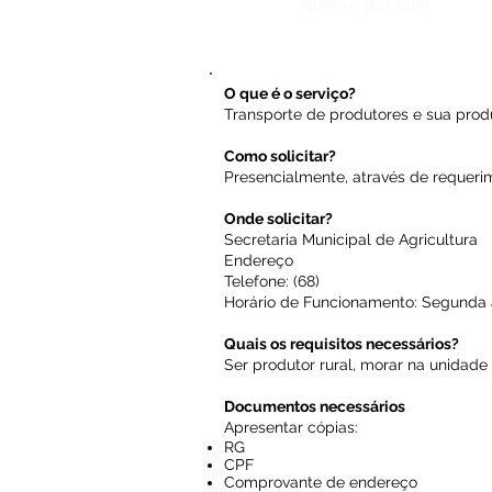
Número do Diário:
O que é o serviço?
Transporte de produtores e sua produ
Como solicitar?
Presencialmente, através de requeri
Onde solicitar?
Secretaria Municipal de Agricultura
Endereço
Telefone: (68)
Horário de Funcionamento: Segunda a 
Quais os requisitos necessários?
Ser produtor rural, morar na unidade 
Documentos necessários
Apresentar cópias:
RG
CPF
Comprovante de endereço