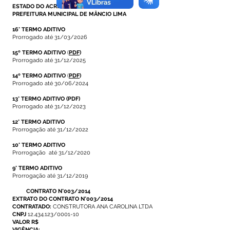
ESTADO DO ACRE
PREFEITURA MUNICIPAL DE MÂNCIO LIMA
16° TERMO ADITIVO
Prorrogado até 31/03/2026
15º TERMO ADITIVO
(
PDF
)
Prorrogado até 31/12/2025
14º TERMO ADITIVO
(
PDF
)
Prorrogado até 30/06/2024
13° TERMO ADITIVO
(PDF)
Prorrogado até 31/12/2023
12° TERMO ADITIVO
Prorrogação até 31/12/2022
10° TERMO ADITIVO
Prorrogação até 31/12/2020
9° TERMO ADITIVO
Prorrogação até 31/12/2019
CONTRATO N°003/2014
EXTRATO DO CONTRATO N°003/2014
CONTRATADO:
CONSTRUTORA ANA CAROLINA LTDA
CNPJ
12.434.123
/0001-10
VALOR R$
VIGÊNCIA: