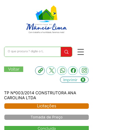
Voltar
Imprimir
TP Nº003/2014 CONSTRUTORA ANA
CAROLINA LTDA
Licitações
Tomada de Preço
Concluída