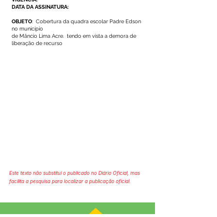
DATA DA ASSINATURA:
OBJETO
: Cobertura da quadra escolar Padre Edson
no município
de Mâncio Lima Acre. tendo em vista a demora de
liberação de recurso
Este texto não substitui o publicado no Diário Oficial, mas
facilita a pesquisa para localizar a publicação oficial.