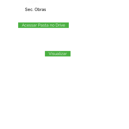
Órgão:
Sec. Obras
Acessar Pasta no Drive
Visualizar