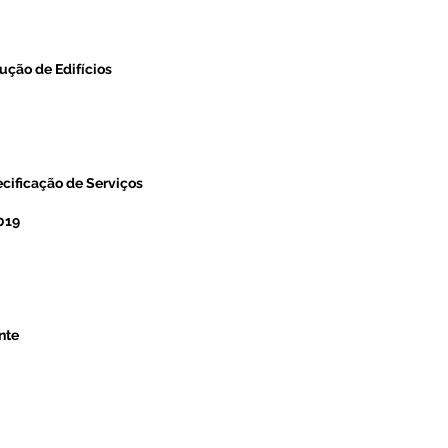
ução de Edifícios
ecificação de Serviços
2019
nte
s