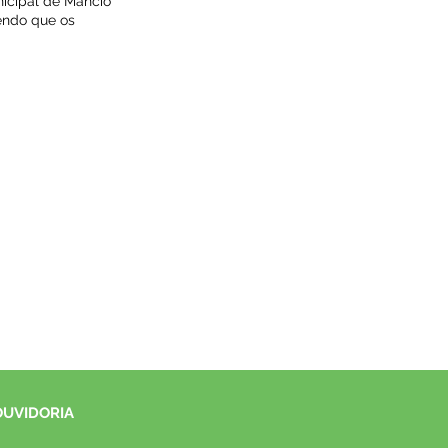
unicipal de Mâncio
sendo que os
OUVIDORIA