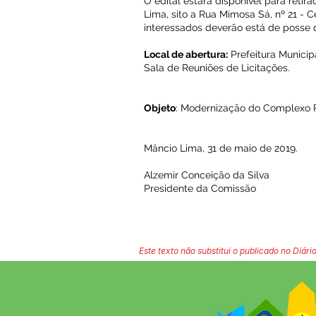
O edital estará disponível para retir
Lima, sito a Rua Mimosa Sá, nº 21 - 
interessados deverão está de posse 
Local de abertura:
Prefeitura Municip
Sala de Reuniões de Licitações.
Objeto
: Modernização do Complexo Po
Mâncio Lima, 31 de maio de 2019.
Alzemir Conceição da Silva
Presidente da Comissão
Este texto não substitui o publicado no Diário