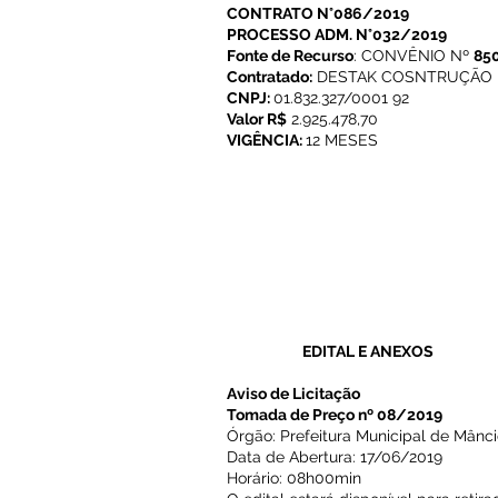
CONTRATO N°086/2019
PROCESSO ADM. N°032/2019
Fonte de Recurso
: CONVÊNIO Nº
85
Contratado:
DESTAK COSNTRUÇÃO 
CNPJ:
01.832.327/0001 92
Valor R$
2.925.478,70
VIGÊNCIA:
12 MESES
EDITAL E ANEXOS
Aviso de Licitação
Tomada de Preço nº 08/2019
Órgão: Prefeitura Municipal de Mânc
Data de Abertura: 17/06/2019
Horário: 08h00min