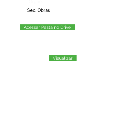
Órgão:
Sec. Obras
Acessar Pasta no Drive
Visualizar