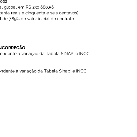
2022
al global em R$ 230.680,56
itenta reais e cinquenta e seis centavos)
e 7,89% do valor inicial do contrato
R INCORREÇÃO
pondente à variação da Tabela SINAPI e INCC
ondente à variação da Tabela Sinapi e INCC