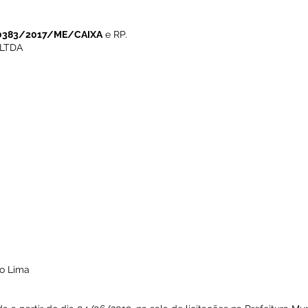
0383/2017/ME/CAIXA
e RP.
LTDA
io Lima