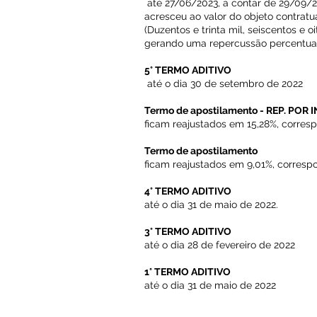
até 27/06/2023, a contar de 29/09/
acresceu ao valor do objeto contratu
(Duzentos e trinta mil, seiscentos e o
gerando uma repercussão percentual d
5° TERMO ADITIVO
até o dia 30 de setembro de 2022
Termo de apostilamento - REP. PO
ficam reajustados em 15,28%, corres
Termo de apostilamento
ficam reajustados em 9,01%, corresp
4° TERMO ADITIVO
até o dia 31 de maio de 2022.
3° TERMO ADITIVO
até o dia 28 de fevereiro de 2022
1° TERMO ADITIVO
até o dia 31 de maio de 2022