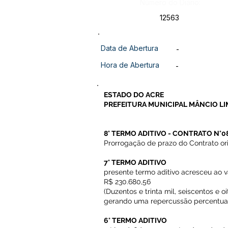
Número do Diário:
12563
Data de Abertura
-
Hora de Abertura
-
ESTADO DO ACRE
PREFEITURA MUNICIPAL MÂNCIO LI
8° TERMO ADITIVO - CONTRATO N°0
Prorrogação de prazo do Contrato or
7° TERMO ADITIVO
presente termo aditivo acresceu ao v
R$ 230.680,56
(Duzentos e trinta mil, seiscentos e o
gerando uma repercussão percentual d
6° TERMO ADITIVO