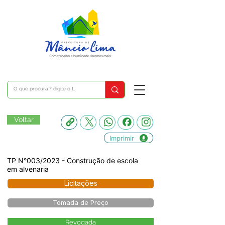
Voltar
Imprimir
TP N°003/2023 - Construção de escola
em alvenaria
Licitações
Tomada de Preço
Revogada