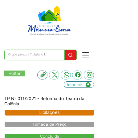
Voltar
Imprimir
TP N° 011/2021 - Reforma do Teatro da
Colônia
Licitações
Tomada de Preço
Concluída