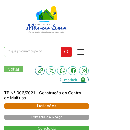
Voltar
Imprimir
TP N° 006/2021 - Construção do Centro
de Multiuso
Licitações
Tomada de Preço
Concluída