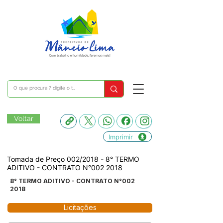
Voltar
Imprimir
Tomada de Preço 002/2018 - 8° TERMO
ADITIVO - CONTRATO N°002 2018
8° TERMO ADITIVO - CONTRATO N°002
2018
Licitações