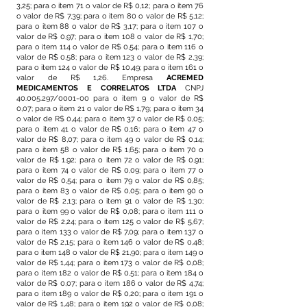
3,25; para o item 71 o valor de R$ 0,12; para o item 76
o valor de R$ 7,39; para o item 80 o valor de R$ 5,12;
para o item 88 o valor de R$ 3,17; para o item 107 o
valor de R$ 0,97; para o item 108 o valor de R$ 1,70;
para o item 114 o valor de R$ 0,54; para o item 116 o
valor de R$ 0,58; para o item 123 o valor de R$ 2,39;
para o item 124 o valor de R$ 10,49; para o item 161 o
valor de R$ 1,26. Empresa
ACREMED
MEDICAMENTOS E CORRELATOS LTDA
CNPJ
40.005.297
/0001-00 para o item 9 o valor de R$
0,07; para o item 21 o valor de R$ 1,79; para o item 34
o valor de R$ 0,44; para o item 37 o valor de R$ 0,05;
para o item 41 o valor de R$ 0,16; para o item 47 o
valor de R$ 8,07; para o item 49 o valor de R$ 0,14;
para o item 58 o valor de R$ 1,65; para o item 70 o
valor de R$ 1,92; para o item 72 o valor de R$ 0,91;
para o item 74 o valor de R$ 0,09; para o item 77 o
valor de R$ 0,54; para o item 79 o valor de R$ 0,85;
para o item 83 o valor de R$ 0,05; para o item 90 o
valor de R$ 2,13; para o item 91 o valor de R$ 1,30;
para o item 99 o valor de R$ 0,08; para o item 111 o
valor de R$ 2,24; para o item 125 o valor de R$ 5,67;
para o item 133 o valor de R$ 7,09; para o item 137 o
valor de R$ 2,15; para o item 146 o valor de R$ 0,48;
para o item 148 o valor de R$ 21,90; para o item 149 o
valor de R$ 1,44; para o item 173 o valor de R$ 0,08;
para o item 182 o valor de R$ 0,51; para o item 184 o
valor de R$ 0,07; para o item 186 o valor de R$ 4,74;
para o item 189 o valor de R$ 0,20; para o item 191 o
valor de R$ 1,48; para o item 192 o valor de R$ 0,08;