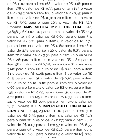
de R$ 1,00; para o item 168 o valor de R$ 0,18; para o
item 176 o valor de R$ 0,39; para o item 183 o valor
de R$ 0,54; para o item 188 o valor de R$ 0,45; para o
item 201 o valor de R$ 0,31; para o item 202 o valor
de R$ 5,90; para o item 203 o valor de R$ 3,29.
Empresa
MAIS MEDICA IMP E EXP LTDA
CNPJ
34.696.526
/0001-70 para o item 2 o valor de R$ 1,19;
para o item 5 o valor de R$ 0,06; para o item 7 o
valor de R$ 0,21; para o item 8 o valor de R$ 1,74;
para o item 13 o valor de R$ 0,69; para o item 18 o
valor de 4,38; para o item 20 o valor de 6,63; para o
item 22 o valor de R$ 3,96; para o item 40 o valor de
R$ 0,26; para o item 50 o valor de R$ 0,84; para o
item 56 o valor de R$ 0,08; para o item 62 o valor de
3,60; para o item 68 o valor de R$ 0,70; para o item
81 o valor de R$ 0,08; para o item 85 o valor de R$
0,15; para o item 97 o valor de R$ 0,10; para o item
110 o valor de R$ 0,10; para o item 127 o valor de
0,66; para o item 131 o valor de R$ 0,35; para o item
135 o valor de R$ 0,09; para o item 138 o valor de R$
4,11; para o item 145 o valor de R$ 0,33; para o item
147 o valor de R$ 0,55; para o item 150 o valor de
1,87. Empresa
D. F. S IMPORTACAO E EXPORTACAO
LTDA
CNPJ
20.447.230
/0001-00 para o item 3 o
valor de R$ 0,35; para o item 4 o valor de R$ 3,19;
para o item 28 o valor de R$ 0,07; para o item 48 o
valor de R$ 0,15; para o item 57 o valor de R$ 6,55;
para o item 65 o valor de R$ 0,10; para o item 66 o
valor de R$ 0,08; para o item 69 o valor de R$ 0,20;
para o item 100 o valor de R$ 37,70; para o item 101