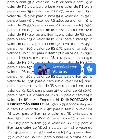
para o item 59 o valor de R$ 2,60; para o item 63 o
valor de R$ 0,07; para o item 73 o valor de R$ 0,09;
para o item 75 o valor de R$ 0,07; para o item 89 o
valor de R$ 3,24; para o item 94 o valor de R$ 5,40;
para o item 96 o valor de R$ 4,80; para o item 98 o
valor de R$ 5,30; para o item 102 o valor de R$ 0,50;
para o item 105 o valor de R$ 0,18; para o item 112 o
valor de R$ 9,40; para o item 120 o valor de R$ 0,14;
para o item 143 o valor de R$ 0,12; para o item 151 o
valor de R$ 2,27; para o item 158 o valor de R$ 4,90;
para o item 160 o valor de R$ 0,72; para o item 169 o
valor de R$ 10,48; para o item 171 o valor de R$ 0,36;
para o item 174 o valor de R$ 0,07; para o item 179 o
valor de R$ 0,51; para o item 195 o valor de R$ 1,37;
para o item 197 o valor de R$ 2,79; para o item 206 o
valor de R$ 10,75; para o item 207 o valor de R$ 0,56;
para o item 208 o valor de R$ 0,18; para o item 209 o
valor de R$ 4,91; para o item 210 o valor de R$ 0,76;
para o item 211 o valor de R$ 53,10; para o item 213 o
valor de R$ 6,25; para o item 215 o valor de R$ 40,50;
para o item 216 o valor de R$ 0,46; para o item 224 o
valor de R$ 0,21. Empresa
M D IMPORTAÇÃO E
EXPORTAÇÃO EIRELI
CNPJ
27.664.758
/0001-80 para
o item 1 o valor de R$ 8,40; para o item 6 o valor de
R$ 2,05; para o item 14 o valor de R$ 2,98; para o
item 25 o valor de R$ 0,10; para o item 27 o valor de
R$ 0,05; para o item 33 o valor de R$ 0,65; para o
item 42 o valor de R$ 0,69; para o item 46 o valor de
R$ 4,52; para o item 52 o valor de R$ 0,31; para o item
53 o valor de R$ 1,20; para o item 64 o valor de R$