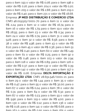
para o item 193 o valor de R$ 0,08; para o item 198 o
valor de R$ 0,16; para o item 204 o valor de R$ 0,20;
para o item 205 o valor de R$ 2,88; para o item 219 o
valor de R$ 0,40; para o item 221 o valor de R$ 18,68.
Empresa
JP MED DISTRIBUIÇÃO E COMERCIO LTDA
CNPJ
46.019.525
/0001-70 para o item 11 o valor de
R$ 2,24; para o item 12 o valor de R$ 16,74; para o
item 16 o valor de R$ 1,79; para o item 19 o valor de
R$ 28,55; para o item 23 o valor de R$ 0,34; para o
item 24 o valor de R$ 0,74; para o item 31 o valor de
9,28; para o item 32 o valor de R$ 8,58; para o item
38 o valor de R$ 4,98; para o item 43 o valor de R$
8,10; para o item 45 o valor de R$ 0,36; para o item 51
o valor de R$ 0,40; para o item 60 o valor de R$ 1,49;
para o item 61 o valor de R$ 0,25; para o item 92 o
valor de R$ 0,48; para o item 103 o valor de 2,94;
para o item 118 o valor de R$ 0,89; para o item 126 o
valor de R$ 0,37; para o item 132 o valor de R$ 0,39;
para o item 142 o valor de R$ 0,30; para o item 157 o
valor de R$ 0,06. Empresa
DELTA IMPORTAÇÃO E
EXPORTAÇÃO LTDA
CNPJ
28.651.546
/0001-21 para
o item 29 o valor de R$ 1,44; para o item 35 o valor
de R$ 0,47; para o item 55 o valor de R$ 32,00; para o
item 67 o valor de R$ 0,24; para o item 78 o valor de
R$ 0,31; para o item 84 o valor de R$ 6,32; para o
item 87 o valor de R$ 0,23; para o item 93 o valor de
R$ 9,90; para o item 119 o valor de R$ 4,00; para o
item 130 o valor de R$ 0,12; para o item 136 o valor
de R$ 0,18; para o item 141 o valor de R$ 6,68; para o
item 163 o valor de R$ 0,55; para o item 165 o valor