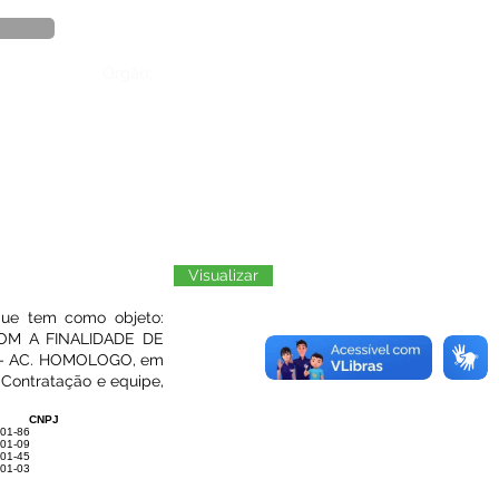
Órgão:
Visualizar
 que tem como objeto:
M A FINALIDADE DE
– AC. HOMOLOGO, em
 Contratação e equipe,
CNPJ
001-86
001-09
001-45
001-03