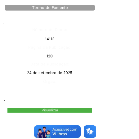
Termo de Fomento
Número do Diário:
14113
Página da Publicação:
128
Data da Publicação:
24 de setembro de 2025
Órgão:
Visualizar