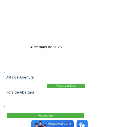
Número do Diário:
Página da Publicação:
Data da Publicação:
14 de maio de 2026
Órgão:
Data de Abertura
-
Visualizar Doc
Hora de Abertura
-
Visualizar