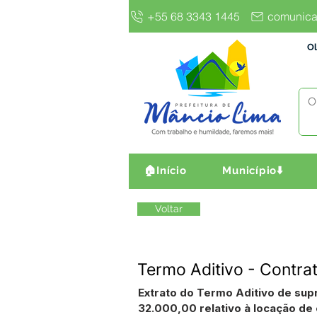
+55 68 3343 1445
comunica
Ol
🏠Início
Município⬇️
Voltar
Termo Aditivo - Contr
Extrato do Termo Aditivo de sup
32.000,00 relativo à locação de 