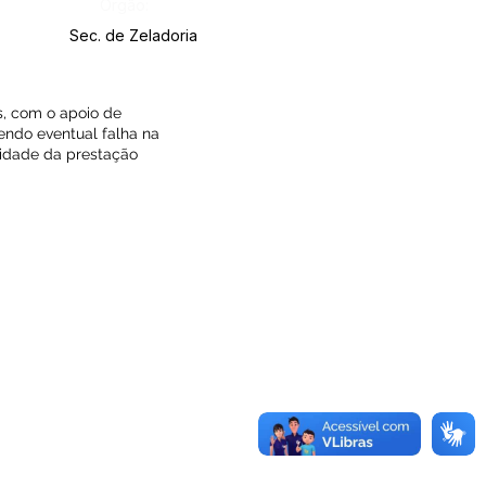
Órgão:
Sec. de Zeladoria
s, com o apoio de
endo eventual falha na
alidade da prestação