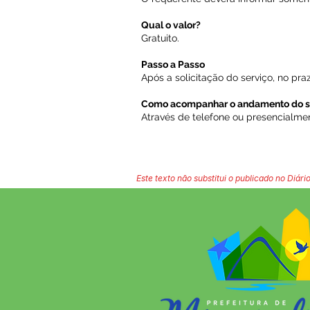
Qual o valor?
Gratuito.
Passo a Passo
Após a solicitação do serviço, no pra
Como acompanhar o andamento do s
Através de telefone ou presencialme
Este texto não substitui o publicado no Diário