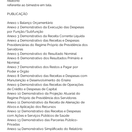
relatório
referente ao bimestre em tela.
PUBLICAÇÃO
Anexo 1 Balanço Orçamentário
Anexo 2 Demonstrativo da Execução das Despesas
por Função/Subfunção
Anexo 3 Demonstrativo da Receita Corrente Líquida
Anexo 4 Demonstrativo das Receitas e Despesas
Previdenciárias do Regime Próprio de Previdência dos
Servidores
Anexo 5 Demonstrativo do Resultado Nominal
Anexo 6 Demonstrativo dos Resultados Primário e
Nominal
Anexo 7 Demonstrativo dos Restos a Pagar por
Poder e Órgão
Anexo 8 Demonstrativo das Receitas e Despesas com
Manutenção e Desenvolvimento do Ensino
Anexo 9 Demonstrativo das Receitas de Operações
de Crédito e Despesas de Capital
Anexo 10 Demonstrativo da Projeção Atuarial do
Regime Próprio de Previdência dos Servidores
Anexo 11 Demonstrativo da Receita de Alienação de
Ativos e Aplicação dos Recursos
Anexo 12 Demonstrativo das Receitas e Despesas
com Ações e Serviços Públicos de Saúde
Anexo 13 Demonstrativo das Parcerias Público-
Privadas
Anexo 14 Demonstrativo Simplificado do Relatório