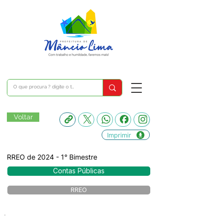
Voltar
Imprimir
RREO de 2024 - 1° Bimestre
Contas Públicas
RREO