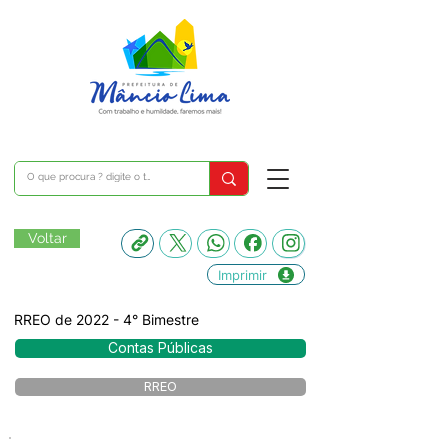
Voltar
Imprimir
RREO de 2022 - 4° Bimestre
Contas Públicas
RREO