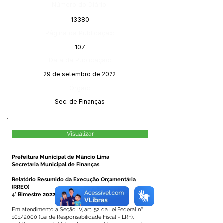
Número do Diário:
13380
Página da Publicação:
107
Data da Publicação:
29 de setembro de 2022
Órgão:
Sec. de Finanças
Visualizar
Prefeitura Municipal de Mâncio Lima
Secretaria Municipal de Finanças
Relatório Resumido da Execução Orçamentária
(RREO)
4° Bimestre 2022
Em atendimento a Seção IV, art. 52 da Lei Federal nº
101/2000 (Lei de Responsabilidade Fiscal - LRF),