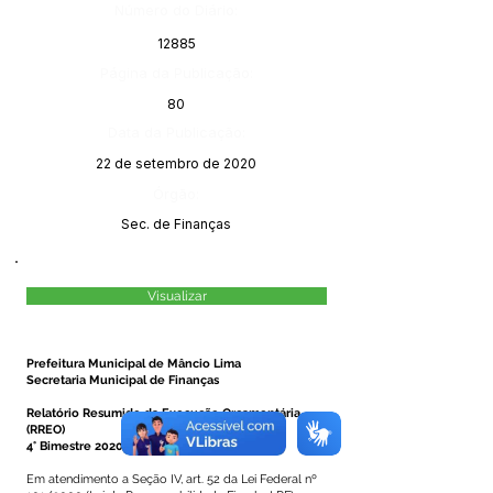
Número do Diário:
12885
Página da Publicação:
80
Data da Publicação:
22 de setembro de 2020
Órgão:
Sec. de Finanças
Visualizar
Prefeitura Municipal de Mâncio Lima
Secretaria Municipal de Finanças
Relatório Resumido da Execução Orçamentária
(RREO)
4° Bimestre 2020
Em atendimento a Seção IV, art. 52 da Lei Federal nº