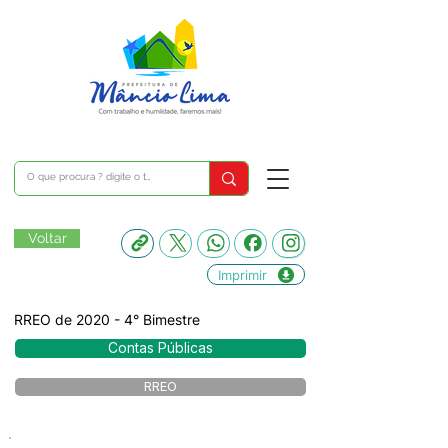
Voltar
Imprimir
RREO de 2020 - 4° Bimestre
Contas Públicas
RREO