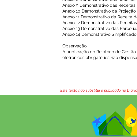
Anexo 9 Demonstrativo das Receitas
Anexo 10 Demonstrativo da Projeção 
Anexo 11 Demonstrativo da Receita d
Anexo 12 Demonstrativo das Receita
Anexo 13 Demonstrativo das Parceria
Anexo 14 Demonstrativo Simplificad
Observação:
A publicação do Relatório de Gestão
eletrônicos obrigatórios não dispens
Este texto não substitui o publicado no Diário