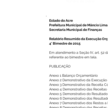
Número do Diário:
Estado do Acre
Prefeitura Municipal de Mâncio Lima
Secretaria Municipal de Finanças
Relatório Resumido da Execução Orç
4° Bimestre de 2015
Em atendimento a Seção IV, art. 52 d
referente ao bimestre em tela.
PUBLICAÇÃO
Anexo 1 Balanço Orçamentário
Anexo 2 Demonstrativo da Execução
Anexo 3 Demonstrativo da Receita Co
Anexo 4 Demonstrativo das Receitas 
Anexo 5 Demonstrativo do Resultado
Anexo 6 Demonstrativo dos Resultad
Anexo 7 Demonstrativo dos Restos a
Anexo 8 Demonstrativo das Receita