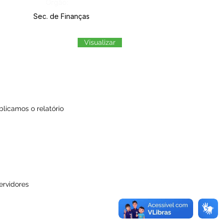
Órgão:
Sec. de Finanças
Visualizar
blicamos o relatório
ervidores