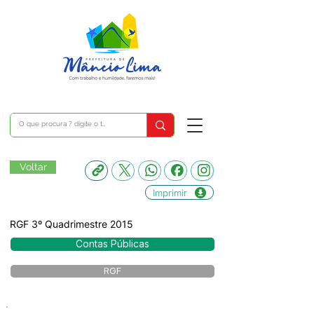
Voltar
Imprimir
RGF 3º Quadrimestre 2015
Contas Públicas
RGF