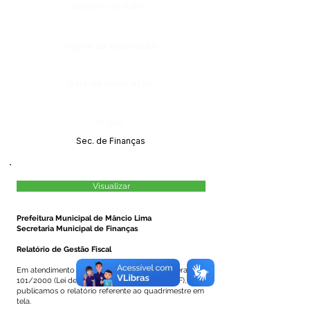
Número do Diário:
Página da Publicação:
Data da Publicação:
Órgão:
Sec. de Finanças
Visualizar
Prefeitura Municipal de Mâncio Lima
Secretaria Municipal de Finanças
Relatório de Gestão Fiscal
Em atendimento a Seção IV, art. 53 da Lei Federal nº
101/2000 (Lei de Responsabilidade Fiscal - LRF),
publicamos o relatório referente ao quadrimestre em
tela.