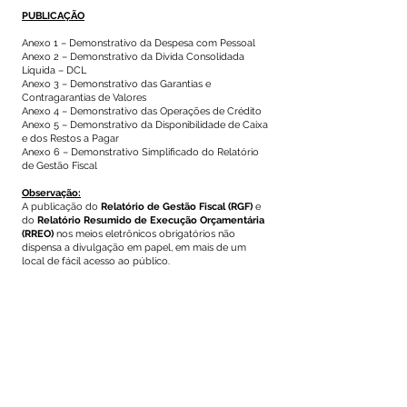
PUBLICAÇÃO
Anexo 1 – Demonstrativo da Despesa com Pessoal
Anexo 2 – Demonstrativo da Dívida Consolidada
Líquida – DCL
Anexo 3 – Demonstrativo das Garantias e
Contragarantias de Valores
Anexo 4 – Demonstrativo das Operações de Crédito
Anexo 5 – Demonstrativo da Disponibilidade de Caixa
e dos Restos a Pagar
Anexo 6 – Demonstrativo Simplificado do Relatório
de Gestão Fiscal
Observação:
A publicação do
Relatório de Gestão Fiscal
(RGF)
e
do
Relatório Resumido de Execução Orçamentária
(RREO)
nos meios eletrônicos obrigatórios não
dispensa a divulgação em papel, em mais de um
local de fácil acesso ao público.