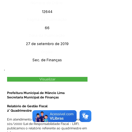
Número do Diário:
12644
Página da Publicação:
66
Data da Publicação:
27 de setembro de 2019
Órgão:
Sec. de Finanças
Visualizar
Prefeitura Municipal de Mâncio Lima
Secretaria Municipal de Finanças
Relatório de Gestão Fiscal
2° Quadrimestre
Em atendimento a Seção IV, art. 53 da Lei Federal nº
101/2000 (Lei de Responsabilidade Fiscal - LRF),
publicamos o relatório referente ao quadrimestre em