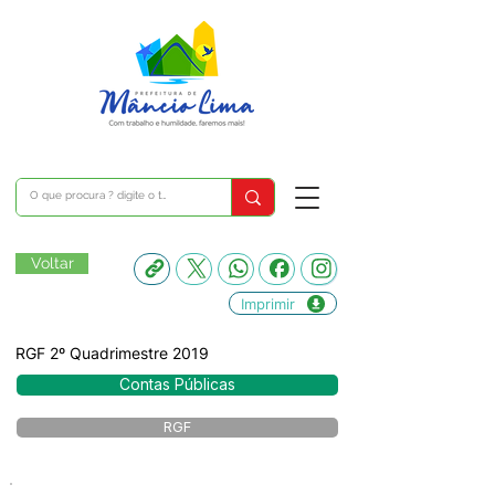
Voltar
Imprimir
RGF 2º Quadrimestre 2019
Contas Públicas
RGF