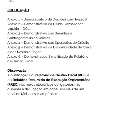
tela.
PUBLICAÇÃO
Anexo 1 – Demonstrativo da Despesa com Pessoal
Anexo 2 – Demonstrativo da Dívida Consolidada
Líquida – DCL
Anexo 3 – Demonstrativo das Garantias e
Contragarantias de Valores
Anexo 4 – Demonstrativo das Operações de Crédito
Anexo 5 – Demonstrativo da Disponibilidade de Caixa
e dos Restos a Pagar
Anexo 6 – Demonstrativo Simplificado do Relatório
de Gestão Fiscal
Observação:
A publicação do
Relatório de Gestão Fiscal
(RGF)
e
do
Relatório Resumido de Execução Orçamentária
(RREO)
nos meios eletrônicos obrigatórios não
dispensa a divulgação em papel, em mais de um
local de fácil acesso ao público.