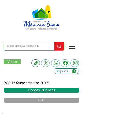
Voltar
Imprimir
RGF 1º Quadrimestre 2016
Contas Públicas
RGF