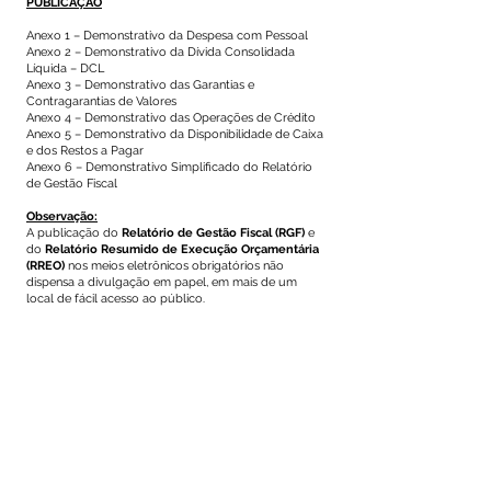
PUBLICAÇÃO
Anexo 1 – Demonstrativo da Despesa com Pessoal
Anexo 2 – Demonstrativo da Dívida Consolidada
Líquida – DCL
Anexo 3 – Demonstrativo das Garantias e
Contragarantias de Valores
Anexo 4 – Demonstrativo das Operações de Crédito
Anexo 5 – Demonstrativo da Disponibilidade de Caixa
e dos Restos a Pagar
Anexo 6 – Demonstrativo Simplificado do Relatório
de Gestão Fiscal
Observação:
A publicação do
Relatório de Gestão Fiscal
(RGF)
e
do
Relatório Resumido de Execução Orçamentária
(RREO)
nos meios eletrônicos obrigatórios não
dispensa a divulgação em papel, em mais de um
local de fácil acesso ao público.