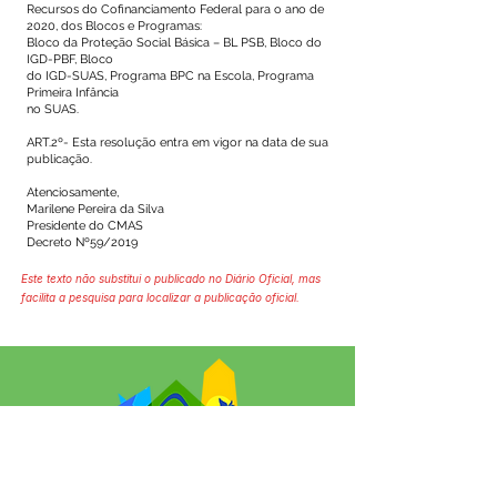
Recursos do Cofinanciamento Federal para o ano de
2020, dos Blocos e Programas:
Bloco da Proteção Social Básica – BL PSB, Bloco do
IGD-PBF, Bloco
do IGD-SUAS, Programa BPC na Escola, Programa
Primeira Infância
no SUAS.
ART.2º- Esta resolução entra em vigor na data de sua
publicação.
Atenciosamente,
Marilene Pereira da Silva
Presidente do CMAS
Decreto Nº59/2019
Este texto não substitui o publicado no Diário Oficial, mas
facilita a pesquisa para localizar a publicação oficial.