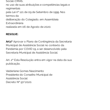
Social-CMAS,
no uso de suas atribuições e competências legais e
regimentais
pela Lei nº 121 de 09 de Setembro de 1999. Nos
termos da
deliberação do Colegiado, em Assembleia
Extraordinária
realizada em 06 de Agosto de 2020.
RESOLVE:
Art.1º
Aprovar o Plano de Contingência da Secretaria
Municipal de Assistência Social no contexto da
Pandemia por COVID 19, a ser desenvolvido pela
Secretaria Municipal de Assistência Social.
Art. 2º Esta Resolução entra em vigor na data da sua
publicação.
Valderlene Gomes Nascimento
Presidente do Conselho Municipal de
Assistência Social
Decreto Nº 97/2020.