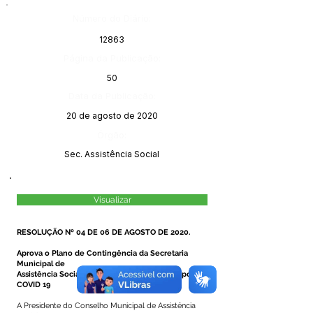
Número do Diário:
12863
Página da Publicação:
50
Data da Publicação:
20 de agosto de 2020
Órgão:
Sec. Assistência Social
Visualizar
RESOLUÇÃO Nº 04 DE 06 DE AGOSTO DE 2020.
Aprova o Plano de Contingência da Secretaria
Municipal de
Assistência Social no contexto da Pandemia por
COVID 19
A Presidente do Conselho Municipal de Assistência