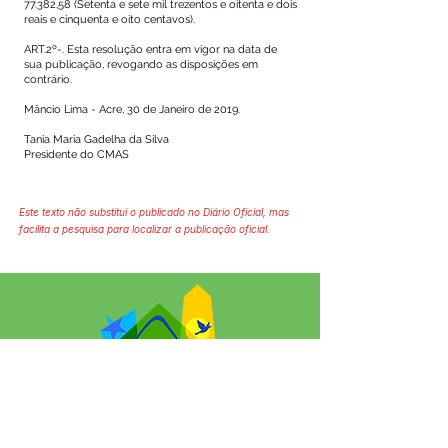
77.382,58 (Setenta e sete mil trezentos e oitenta e dois
reais e cinquenta e oito centavos).
ART.2º-. Esta resolução entra em vigor na data de
sua publicação, revogando as disposições em
contrário.
Mâncio Lima - Acre, 30 de Janeiro de 2019.
Tania Maria Gadelha da Silva
Presidente do CMAS
Este texto não substitui o publicado no Diário Oficial, mas
facilita a pesquisa para localizar a publicação oficial.