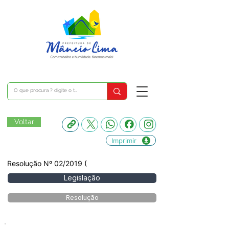
Voltar
Imprimir
Resolução Nº 02/2019 (
Legislação
Resolução