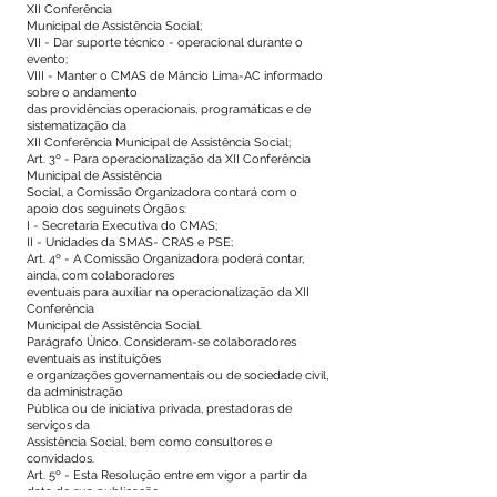
XII Conferência
Municipal de Assistência Social;
VII - Dar suporte técnico - operacional durante o
evento;
VIII - Manter o CMAS de Mâncio Lima-AC informado
sobre o andamento
das providências operacionais, programáticas e de
sistematização da
XII Conferência Municipal de Assistência Social;
Art. 3º - Para operacionalização da XII Conferência
Municipal de Assistência
Social, a Comissão Organizadora contará com o
apoio dos seguinets Órgãos:
I - Secretaria Executiva do CMAS;
II - Unidades da SMAS- CRAS e PSE;
Art. 4º - A Comissão Organizadora poderá contar,
ainda, com colaboradores
eventuais para auxiliar na operacionalização da XII
Conferência
Municipal de Assistência Social.
Parágrafo Único. Consideram-se colaboradores
eventuais as instituições
e organizações governamentais ou de sociedade civil,
da administração
Pública ou de iniciativa privada, prestadoras de
serviços da
Assistência Social, bem como consultores e
convidados.
Art. 5º - Esta Resolução entre em vigor a partir da
data de sua publicação.