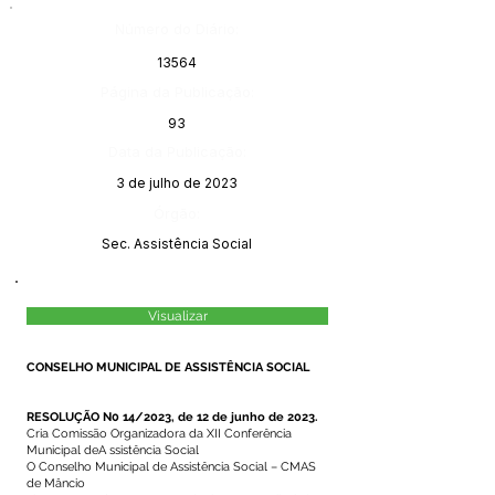
Número do Diário:
13564
Página da Publicação:
93
Data da Publicação:
3 de julho de 2023
Órgão:
Sec. Assistência Social
Visualizar
CONSELHO MUNICIPAL DE ASSISTÊNCIA SOCIAL
RESOLUÇÃO N0 14/2023, de 12 de junho de 2023.
Cria Comissão Organizadora da XII Conferência
Municipal deA ssistência Social
O Conselho Municipal de Assistência Social – CMAS
de Mâncio