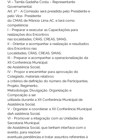
VI – Tamila Gadelha Costa – Representante
Governamental.
Art. 2º - A Comissão será presidida pelo Presidente e
pelo Vice- Presidente
do CMAS de Mâncio Lima AC, e terá como
competência:
I - Preparar e executar as Capacitações para
realizações dos Encontros
nas localidades, CRAS, CREAS, SMAS;
II - Orientar e acompanhar a realização e resultados
dos Encontros nas
Localidades, CRAS, CREAS, SMAS;
III - Preparar e acompanhar a operacionalização da
XII Conferência Municipal
de Assistência Social;
IV - Propor e encaminhar para aprovação do
Colegiado, materiais relativos
a critérios de definição do número de Participantes,
Projeto, Regimento,
Metodologia, Divulgação, Organização e
Composição a ser
utilizada durante a XII Conferência Municipal de
Assistência Social;
V - Organizar e coordenar a XII Conferência Municipal
deA ssistência Social;
VI - Promover a integração com as Unidades da
Secretaria Municipal
de Assistência Social, que tenham interface com o
evento, para resolver
eventuais pendências e tratar assuntos referentes à