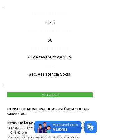
Número do Diário:
13719
Página da Publicação:
68
Data da Publicação:
26 de fevereiro de 2024
Órgão:
Sec. Assistência Social
Visualizar
CONSELHO MUNICIPAL DE ASSISTÊNCIA SOCIAL-
CMAS/ AC.
RESOLUÇÃO Nº 10, DE 20 DE FEVEREIRO DE 2024
.
O CONSELHO MUNICIPAL DE ASSISTÊNCIA SOCIAL
– CMAS, em
Reunião Extraordinária realizada no dia 20 de