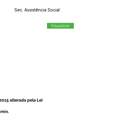
Órgão:
Sec. Assistência Social
Visualizar
2015 alterada pela Lei
5min.