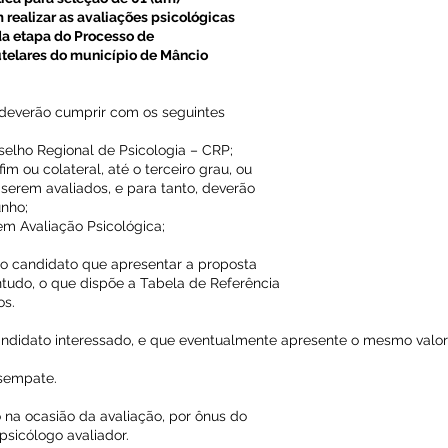
 realizar as avaliações psicológicas
a etapa do Processo de
utelares do município de Mâncio
s deverão cumprir com os seguintes
nselho Regional de Psicologia – CRP;
im ou colateral, até o terceiro grau, ou
serem avaliados, e para tanto, deverão
unho;
 em Avaliação Psicológica;
 o candidato que apresentar a proposta
tudo, o que dispõe a Tabela de Referência
os.
andidato interessado, e que eventualmente apresente o mesmo valor
esempate.
 na ocasião da avaliação, por ônus do
sicólogo avaliador.