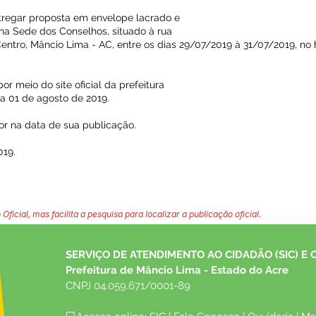
ntregar proposta em envelope lacrado e
 na Sede dos Conselhos, situado à rua
 Centro, Mâncio Lima - AC, entre os dias 29/07/2019 à 31/07/2019, n
or meio do site oficial da prefeitura
a 01 de agosto de 2019.
gor na data de sua publicação.
019.
 Oficial, mas facilita a pesquisa para localizar a publicação oficial.
SERVIÇO DE ATENDIMENTO AO CIDADÃO (SIC) E 
Prefeitura de Mâncio Lima - Estado do Acre
CNPJ 04.059.671/0001-89