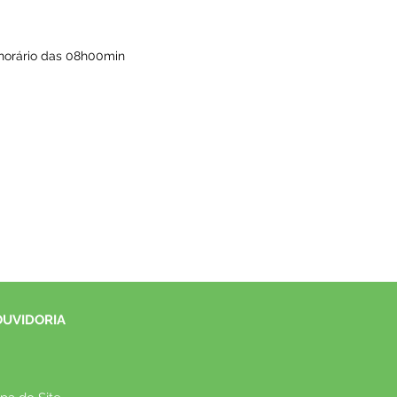
o horário das 08h00min
OUVIDORIA