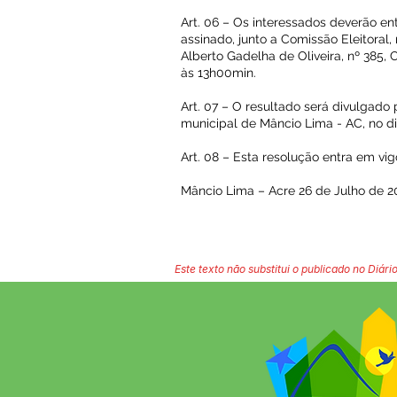
Art. 06 – Os interessados deverão e
assinado, junto a Comissão Eleitoral,
Alberto Gadelha de Oliveira, nº 385,
às 13h00min.
Art. 07 – O resultado será divulgado p
municipal de Mâncio Lima - AC, no di
Art. 08 – Esta resolução entra em vi
Mâncio Lima – Acre 26 de Julho de 2
Este texto não substitui o publicado no Diário