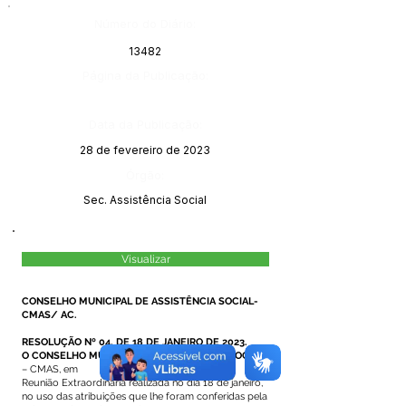
Número do Diário:
13482
Página da Publicação:
Data da Publicação:
28 de fevereiro de 2023
Órgão:
Sec. Assistência Social
Visualizar
CONSELHO MUNICIPAL DE ASSISTÊNCIA SOCIAL-
CMAS/ AC.
RESOLUÇÃO Nº 04, DE 18 DE JANEIRO DE 2023.
O CONSELHO MUNICIPAL DE ASSISTÊNCIA SOCIAL
– CMAS, em
Reunião Extraordinária realizada no dia 18 de janeiro,
no uso das atribuições que lhe foram conferidas pela