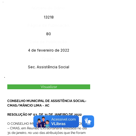
Número do Diário:
13218
Página da Publicação:
80
Data da Publicação:
4 de fevereiro de 2022
Órgão:
Sec. Assistência Social
Visualizar
CONSELHO MUNICIPAL DE ASSISTÊNCIA SOCIAL-
CMAS/MÂNCIO LIMA - AC
RESOLUÇÃO Nº 03, DE 31 DE JANEIRO DE 2022
O CONSELHO MUNICIPAL DE ASSISTÊNCIA SOCIAL
– CMAS, em Reunião Extraordinária realizada no dia
31 de janeiro, no uso das atribuições que lhe foram