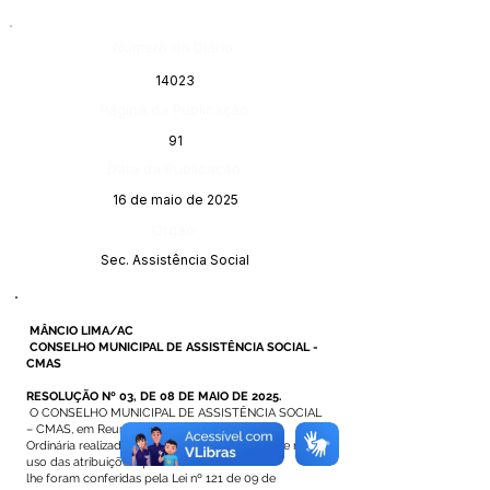
Número do Diário:
14023
Página da Publicação:
91
Data da Publicação:
16 de maio de 2025
Órgão:
Sec. Assistência Social
MÂNCIO LIMA/AC
CONSELHO MUNICIPAL DE ASSISTÊNCIA SOCIAL -
CMAS
RESOLUÇÃO Nº 03, DE 08 DE MAIO DE 2025.
O CONSELHO MUNICIPAL DE ASSISTÊNCIA SOCIAL
– CMAS, em Reunião
Ordinária realizada no dia 08 de maio de 2025 e no
uso das atribuições que
lhe foram conferidas pela Lei nº 121 de 09 de