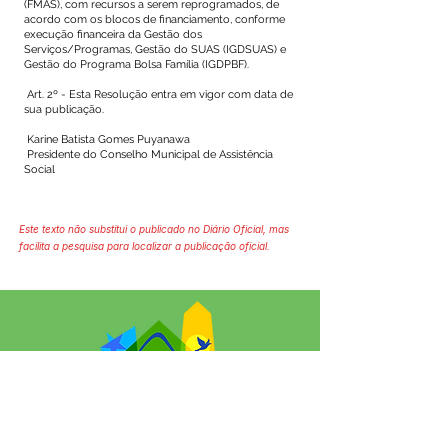
(FMAS), com recursos a serem reprogramados, de
acordo com os blocos de financiamento, conforme
execução financeira da Gestão dos
Serviços/Programas, Gestão do SUAS (IGDSUAS) e
Gestão do Programa Bolsa Família (IGDPBF).
Art. 2º - Esta Resolução entra em vigor com data de
sua publicação.
Karine Batista Gomes Puyanawa
Presidente do Conselho Municipal de Assistência
Social
Este texto não substitui o publicado no Diário Oficial, mas
facilita a pesquisa para localizar a publicação oficial.