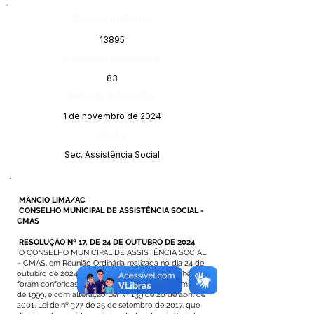
Número do Diário:
13895
Página da Publicação:
83
Data da Publicação:
1 de novembro de 2024
Órgão:
Sec. Assistência Social
MÂNCIO LIMA/AC
CONSELHO MUNICIPAL DE ASSISTÊNCIA SOCIAL -
CMAS
RESOLUÇÃO Nº 17, DE 24 DE OUTUBRO DE 2024
O CONSELHO MUNICIPAL DE ASSISTÊNCIA SOCIAL
– CMAS, em Reunião Ordinária realizada no dia 24 de
outubro de 2024, no uso das atribuições que lhe
foram conferidas pela Lei nº 121 de 09 de setembro
de 1999, e com alteração Lei Nº 139 de 26 de abril de
2001, Lei de nº 377 de 25 de setembro de 2017, que